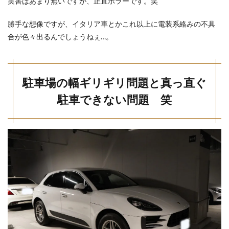
実害はあまり無いですが、正直ホラーです。笑
勝手な想像ですが、イタリア車とかこれ以上に電装系絡みの不具
合が色々出るんでしょうねぇ…。
駐車場の幅ギリギリ問題と真っ直ぐ
駐車できない問題 笑