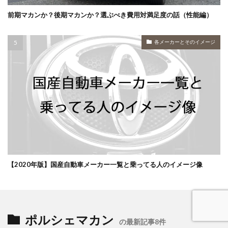
前期マカンか？後期マカンか？選ぶべき費用対満足度の話（性能編）
各メーカーとそのイメージ
【2020年版】国産自動車メーカー一覧と乗ってる人のイメージ像
ポルシェマカン
の最新記事8件