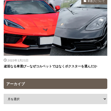
車選びについて
2023年1月21日
逡巡なる車選び～なぜコルベットではなくボクスターを選んだか
アーカイブ