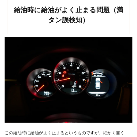
給油時に給油がよく止まる問題（満
タン誤検知）
この給油時に給油がよく止まるというものですが、細かく書く