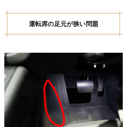
運転席の足元が狭い問題