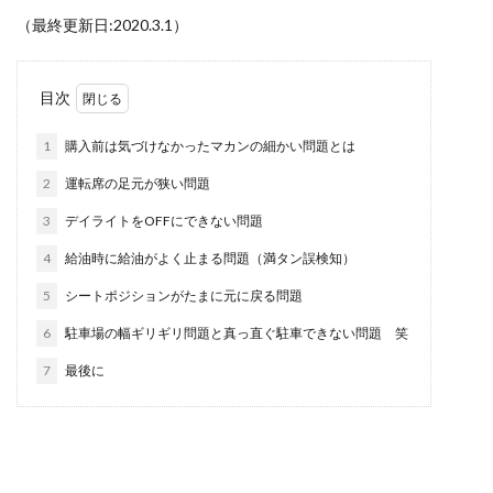
（最終更新日:2020.3.1）
目次
1
購入前は気づけなかったマカンの細かい問題とは
2
運転席の足元が狭い問題
3
デイライトをOFFにできない問題
4
給油時に給油がよく止まる問題（満タン誤検知）
5
シートポジションがたまに元に戻る問題
6
駐車場の幅ギリギリ問題と真っ直ぐ駐車できない問題 笑
7
最後に