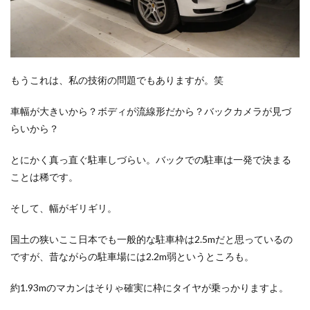
もうこれは、私の技術の問題でもありますが。笑
車幅が大きいから？ボディが流線形だから？バックカメラが見づ
らいから？
とにかく真っ直ぐ駐車しづらい。バックでの駐車は一発で決まる
ことは稀です。
そして、幅がギリギリ。
国土の狭いここ日本でも一般的な駐車枠は2.5mだと思っているの
ですが、昔ながらの駐車場には2.2m弱というところも。
約1.93mのマカンはそりゃ確実に枠にタイヤが乗っかりますよ。