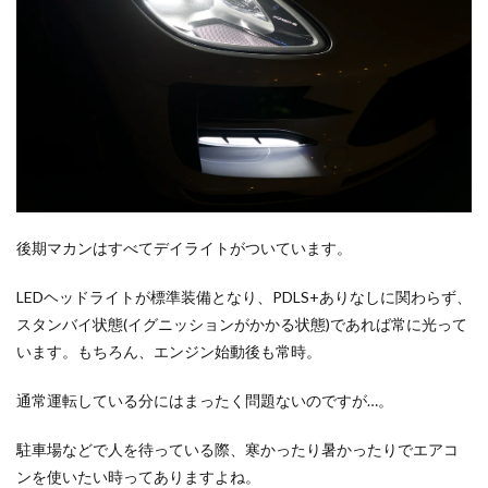
後期マカンはすべてデイライトがついています。
LEDヘッドライトが標準装備となり、PDLS+ありなしに関わらず、
スタンバイ状態(イグニッションがかかる状態)であれば常に光って
います。もちろん、エンジン始動後も常時。
通常運転している分にはまったく問題ないのですが…。
駐車場などで人を待っている際、寒かったり暑かったりでエアコ
ンを使いたい時ってありますよね。