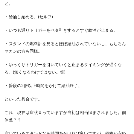
と。
・給油し始める。(セルフ)
・いつも通りトリガーをベタ引きするとすぐ給油が止まる。
・スタンドの燃料計を見るとほぼ給油されていないし、もちろん
マカンの方も同様。
・ゆっくりトリガーを引いていくと止まるタイミングが遅くな
る。(無くなるわけではない。笑)
・普段の2倍以上時間をかけて給油終了。
といった具合です。
これ、現在は症状直っていますが当初は相当悩まされました。個
体差？？
空いているスタンドなら時間をかければ良いですが、価格が安め