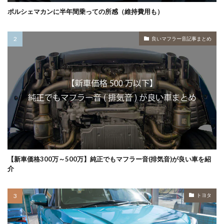
ポルシェマカンに半年間乗っての所感（維持費用も）
良いマフラー音記事まとめ
【新車価格300万～500万】純正でもマフラー音(排気音)が良い車を紹
介
トヨタ