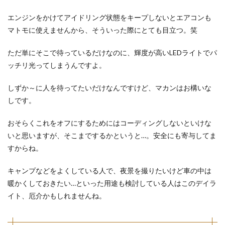
エンジンをかけてアイドリング状態をキープしないとエアコンも
マトモに使えませんから、そういった際にとても目立つ。笑
ただ単にそこで待っているだけなのに、輝度が高いLEDライトでパ
ッチリ光ってしまうんですよ。
しずか～に人を待ってたいだけなんですけど、マカンはお構いな
しです。
おそらくこれをオフにするためにはコーディングしないといけな
いと思いますが、そこまでするかというと…。安全にも寄与してま
すからね。
キャンプなどをよくしている人で、夜景を撮りたいけど車の中は
暖かくしておきたい…といった用途も検討している人はこのデイラ
イト、厄介かもしれませんね。