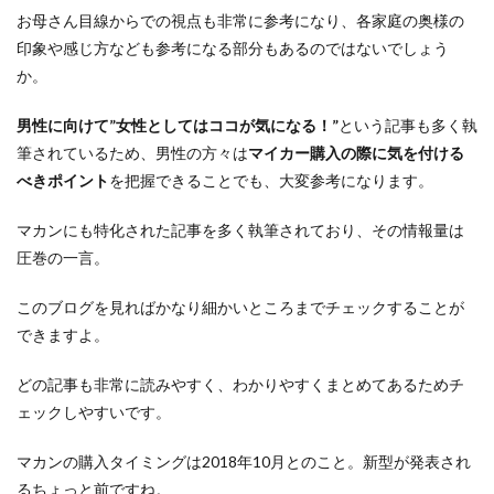
お母さん目線からでの視点も非常に参考になり、各家庭の奥様の
印象や感じ方なども参考になる部分もあるのではないでしょう
か。
男性に向けて”女性としてはココが気になる！”
という記事も多く執
筆されているため、男性の方々は
マイカー購入の際に気を付ける
べきポイント
を把握できることでも、大変参考になります。
マカンにも特化された記事を多く執筆されており、その情報量は
圧巻の一言。
このブログを見ればかなり細かいところまでチェックすることが
できますよ。
どの記事も非常に読みやすく、わかりやすくまとめてあるためチ
ェックしやすいです。
マカンの購入タイミングは2018年10月とのこと。新型が発表され
るちょっと前ですね。