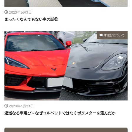
2023年6月3日
まったくなんでもない車の話②
車選びについて
2023年1月21日
逡巡なる車選び～なぜコルベットではなくボクスターを選んだか