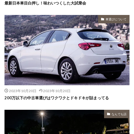
最新日本車目白押し！味わいつくした大試乗会
車選びについて
2023年10月20日
2023年10月20日
200万以下の中古車選びはワクワクとドキドキが詰まってる
なんでも話