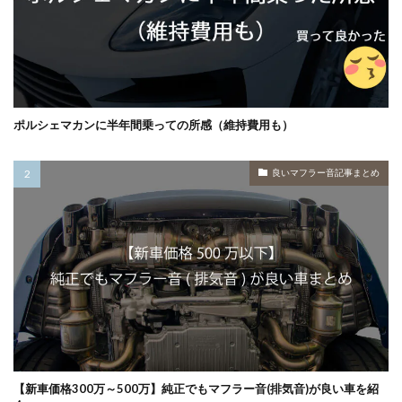
ポルシェマカンに半年間乗っての所感（維持費用も）
良いマフラー音記事まとめ
【新車価格300万～500万】純正でもマフラー音(排気音)が良い車を紹