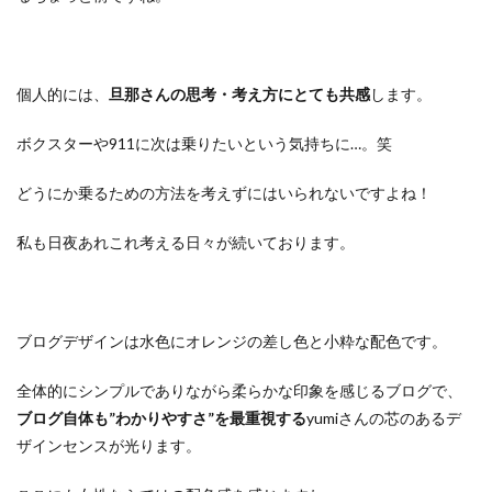
個人的には、
旦那さんの思考・考え方にとても共感
します。
ボクスターや911に次は乗りたいという気持ちに…。笑
どうにか乗るための方法を考えずにはいられないですよね！
私も日夜あれこれ考える日々が続いております。
ブログデザインは水色にオレンジの差し色と小粋な配色です。
全体的にシンプルでありながら柔らかな印象を感じるブログで、
ブログ自体も”わかりやすさ”を最重視する
yumiさんの芯のあるデ
ザインセンスが光ります。