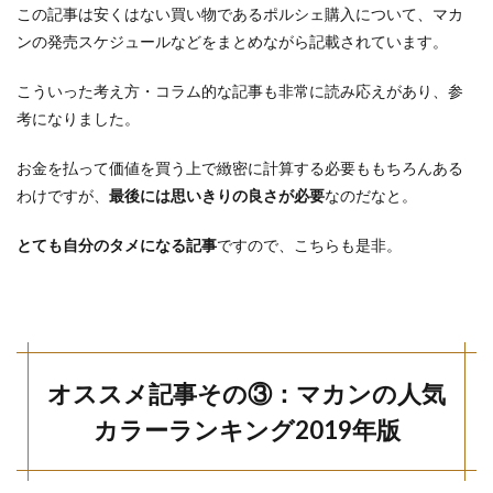
この記事は安くはない買い物であるポルシェ購入について、マカ
ンの発売スケジュールなどをまとめながら記載されています。
こういった考え方・コラム的な記事も非常に読み応えがあり、参
考になりました。
お金を払って価値を買う上で緻密に計算する必要ももちろんある
わけですが、
最後には思いきりの良さが必要
なのだなと。
とても自分のタメになる記事
ですので、こちらも是非。
オススメ記事その③：マカンの人気
カラーランキング2019年版