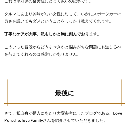
これは車好きの全男性にとって救いの記事です。
クルマにあまり興味がない女性に対して、いかにスポーツカーの
良さを説いてもダメということをしっかり教えてくれます。
丁寧なケアが大事。私もしかと胸に刻んでおります。
こういった普段からどうすべきかと悩みがちな問題にも道しるべ
を与えてくれるのは感謝しかありません。
最後に
さて、私自身が購入にあたり大変参考にしたブログである、
Love
Porsche, love Family
さんを紹介させていただきました。