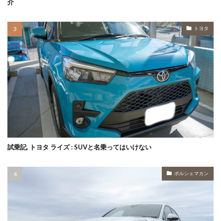
介
トヨタ
試乗記, トヨタ ライズ : SUVと名乗ってはいけない
ポルシェマカン