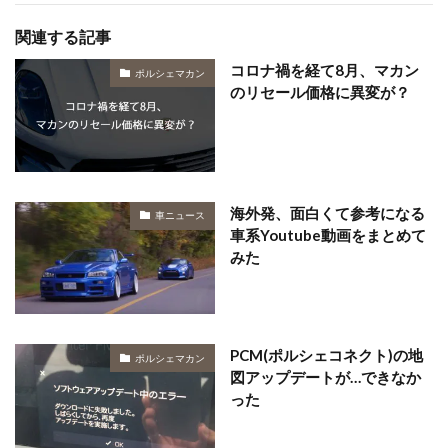
関連する記事
コロナ禍を経て8月、マカン
ポルシェマカン
のリセール価格に異変が？
海外発、面白くて参考になる
車ニュース
車系Youtube動画をまとめて
みた
PCM(ポルシェコネクト)の地
ポルシェマカン
図アップデートが…できなか
った